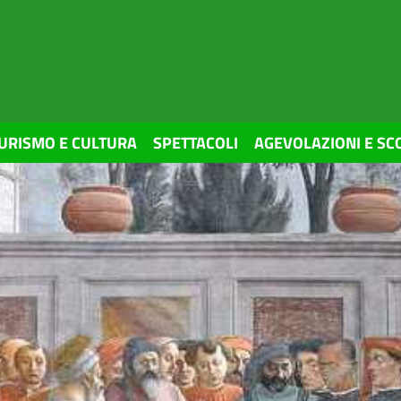
URISMO E CULTURA
SPETTACOLI
AGEVOLAZIONI E SC