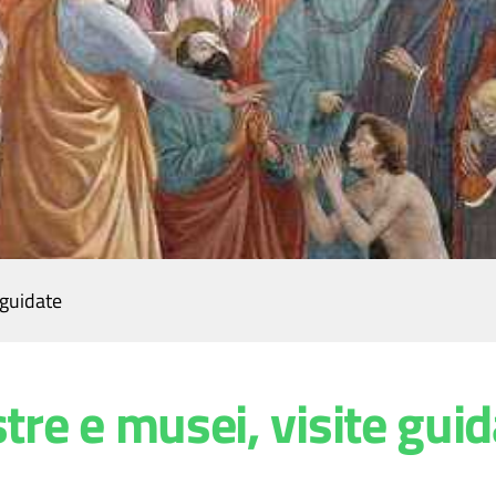
 guidate
re e musei, visite guid