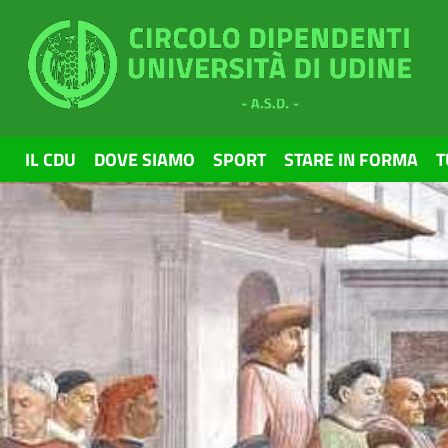
Skip to main content
IL CDU
DOVE SIAMO
SPORT
STARE IN FORMA
T