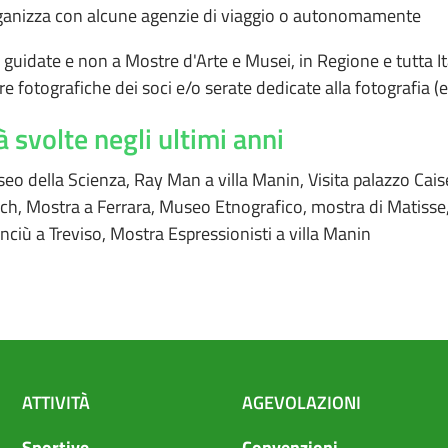
organizza con alcune agenzie di viaggio o autonomamente
e guidate e non a Mostre d'Arte e Musei, in Regione e tutta It
e fotografiche dei soci e/o serate dedicate alla fotografia (es
à svolte negli ultimi anni
eo della Scienza, Ray Man a villa Manin, Visita palazzo Caisel
h, Mostra a Ferrara, Museo Etnografico, mostra di Matisse, 
ciù a Treviso, Mostra Espressionisti a villa Manin
ATTIVIT
À
AGEVOLAZIONI
Sportive
Convenzioni