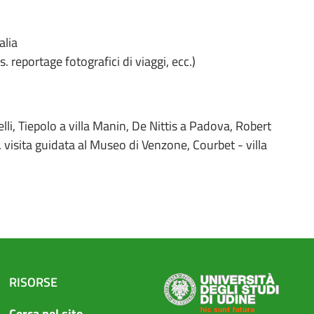
alia
. reportage fotografici di viaggi, ecc.)
li, Tiepolo a villa Manin, De Nittis a Padova, Robert
visita guidata al Museo di Venzone, Courbet - villa
RISORSE
Cerca nel sito