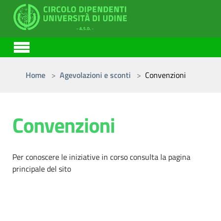
Skip to main content
You are here:
Home
Agevolazioni e sconti
Convenzioni
Convenzioni
Per conoscere le iniziative in corso consulta la pagina
principale del sito