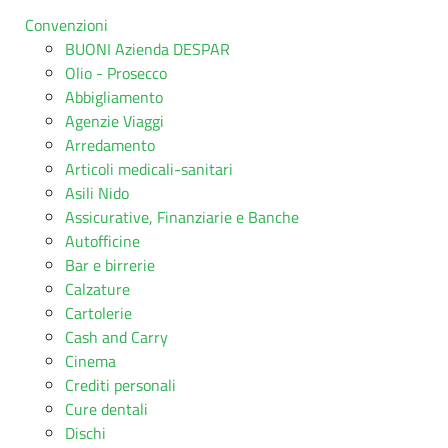
Convenzioni
BUONI Azienda DESPAR
Olio - Prosecco
Abbigliamento
Agenzie Viaggi
Arredamento
Articoli medicali-sanitari
Asili Nido
Assicurative, Finanziarie e Banche
Autofficine
Bar e birrerie
Calzature
Cartolerie
Cash and Carry
Cinema
Crediti personali
Cure dentali
Dischi