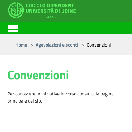
Skip to main content
You are here:
Home
Agevolazioni e sconti
Convenzioni
Convenzioni
Per conoscere le iniziative in corso consulta la pagina
principale del sito