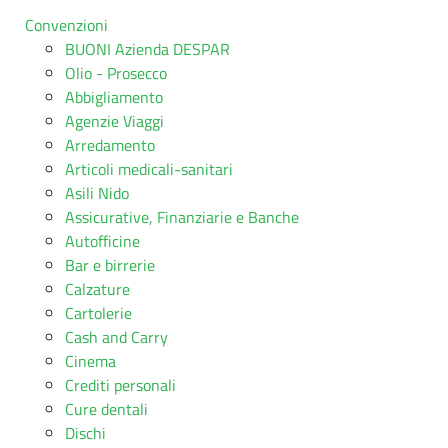
Convenzioni
BUONI Azienda DESPAR
Olio - Prosecco
Abbigliamento
Agenzie Viaggi
Arredamento
Articoli medicali-sanitari
Asili Nido
Assicurative, Finanziarie e Banche
Autofficine
Bar e birrerie
Calzature
Cartolerie
Cash and Carry
Cinema
Crediti personali
Cure dentali
Dischi