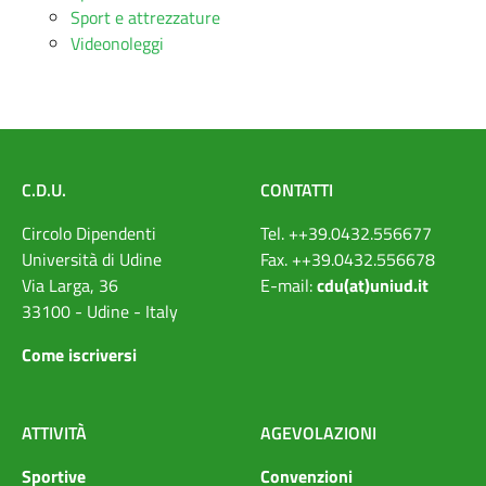
Sport e attrezzature
Videonoleggi
C.D.U.
CONTATTI
Circolo Dipendenti
Tel. ++39.0432.556677
Università di Udine
Fax. ++39.0432.556678
Via Larga, 36
E-mail:
cdu(at)uniud.it
33100 - Udine - Italy
Come iscriversi
ATTIVIT
À
AGEVOLAZIONI
Sportive
Convenzioni