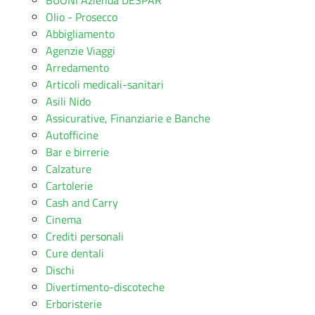
BUONI Azienda DESPAR
Olio - Prosecco
Abbigliamento
Agenzie Viaggi
Arredamento
Articoli medicali-sanitari
Asili Nido
Assicurative, Finanziarie e Banche
Autofficine
Bar e birrerie
Calzature
Cartolerie
Cash and Carry
Cinema
Crediti personali
Cure dentali
Dischi
Divertimento-discoteche
Erboristerie