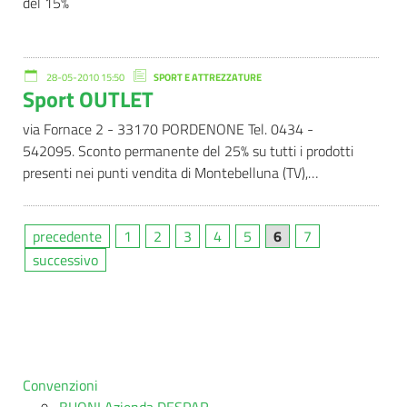
del 15%
28-05-2010 15:50
SPORT E ATTREZZATURE
Sport OUTLET
via Fornace 2 - 33170 PORDENONE Tel. 0434 -
542095. Sconto permanente del 25% su tutti i prodotti
presenti nei punti vendita di Montebelluna (TV),…
precedente
1
2
3
4
5
6
7
successivo
Convenzioni