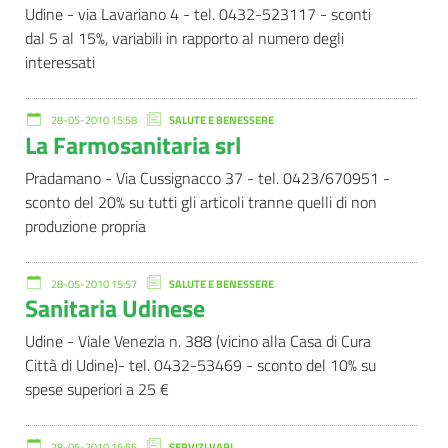
Udine - via Lavariano 4 - tel. 0432-523117 - sconti
dal 5 al 15%, variabili in rapporto al numero degli
interessati
28-05-2010 15:58
SALUTE E BENESSERE
La Farmosanitaria srl
Pradamano - Via Cussignacco 37 - tel. 0423/670951 -
sconto del 20% su tutti gli articoli tranne quelli di non
produzione propria
28-05-2010 15:57
SALUTE E BENESSERE
Sanitaria Udinese
Udine - Viale Venezia n. 388 (vicino alla Casa di Cura
Città di Udine)- tel. 0432-53469 - sconto del 10% su
spese superiori a 25 €
28-05-2010 15:55
SERVIZI VARI