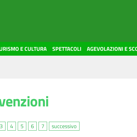
URISMO E CULTURA
SPETTACOLI
AGEVOLAZIONI E SC
venzioni
3
4
5
6
7
successivo