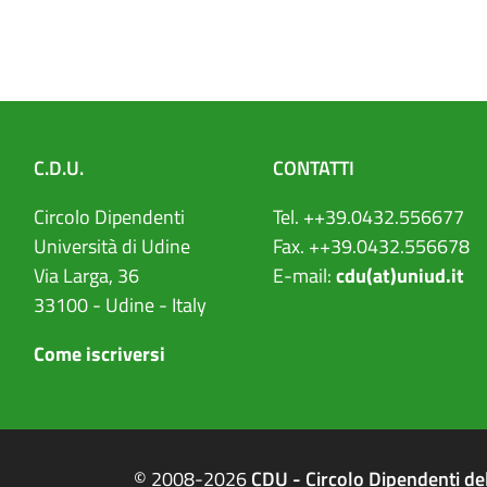
C.D.U.
CONTATTI
Circolo Dipendenti
Tel. ++39.0432.556677
Università di Udine
Fax. ++39.0432.556678
Via Larga, 36
E-mail:
cdu(at)uniud.it
33100 - Udine - Italy
Come iscriversi
© 2008-2026
CDU - Circolo Dipendenti del