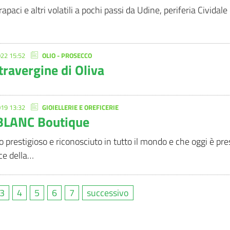
apaci e altri volatili a pochi passi da Udine, periferia Cividale
22 15:52
OLIO - PROSECCO
travergine di Oliva
19 13:32
GIOIELLERIE E OREFICERIE
LANC Boutique
prestigioso e riconosciuto in tutto il mondo e che oggi è prese
ice della…
3
4
5
6
7
successivo