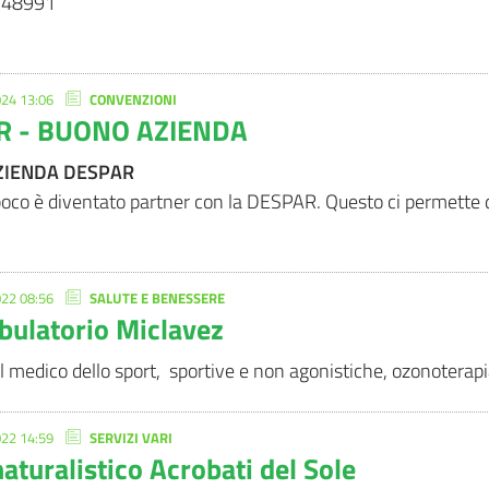
 548991
24 13:06
CONVENZIONI
R - BUONO AZIENDA
ZIENDA DESPAR
poco è diventato partner con la DESPAR. Questo ci permette di
22 08:56
SALUTE E BENESSERE
bulatorio Miclavez
il medico dello sport, sportive e non agonistiche, ozonoterapi
22 14:59
SERVIZI VARI
aturalistico Acrobati del Sole