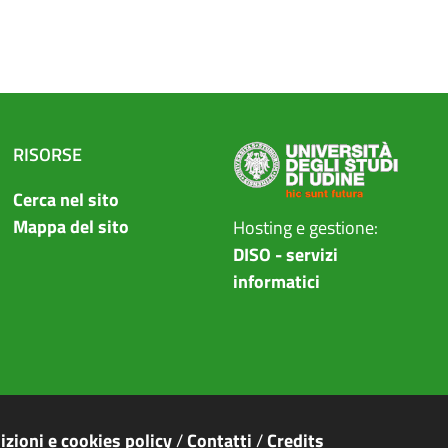
RISORSE
Cerca nel sito
Mappa del sito
Hosting e gestione:
DISO - servizi
informatici
izioni e cookies policy
/
Contatti
/
Credits