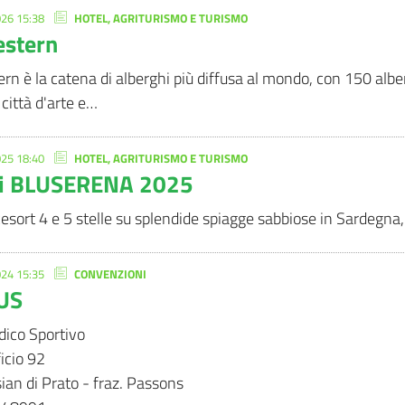
26 15:38
HOTEL, AGRITURISMO E TURISMO
stern
n è la catena di alberghi più diffusa al mondo, con 150 albergh
città d'arte e…
25 18:40
HOTEL, AGRITURISMO E TURISMO
gi BLUSERENA 2025
Resort 4 e 5 stelle su splendide spiagge sabbiose in Sardegna, 
24 15:35
CONVENZIONI
US
ico Sportivo
icio 92
an di Prato - fraz. Passons