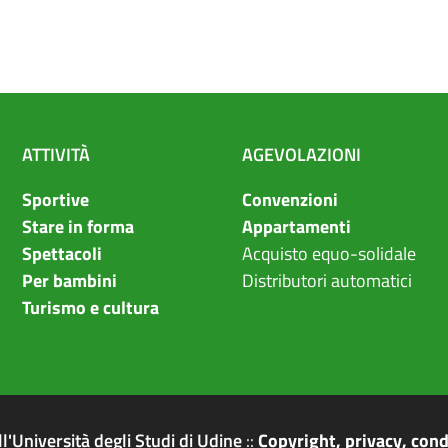
ATTIVIT
À
AGEVOLAZIONI
Sportive
Convenzioni
Stare in forma
Appartamenti
Spettacoli
Acquisto equo-solidale
Per bambini
Distributori automatici
Turismo e cultura
l'Università degli Studi di Udine
::
Copyright, privacy, cond