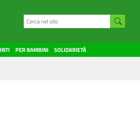
ONTI
PER BAMBINI
SOLIDARIETÀ